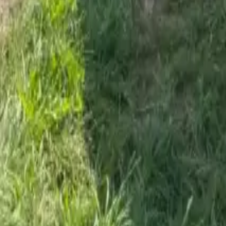
Materiál
Řešení, které
vydrží roky