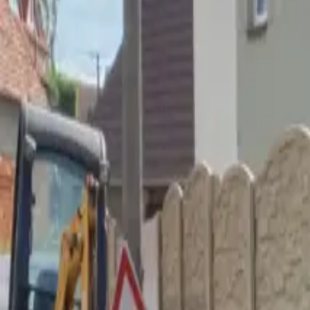
Ploty na klíč
Betonové ploty na klíč
Betonový plot postavíme od výkopu po předání. Vydrží desítky let, ne
Nezávazná poptávka
374 629 433
Domů
Ploty