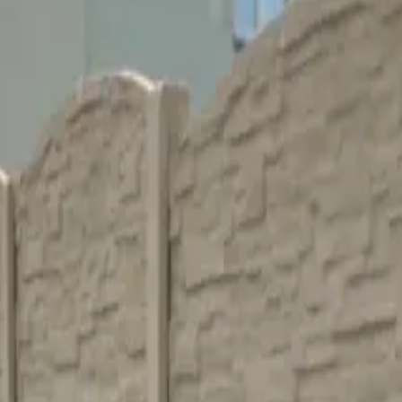
chce nátěry ani opravy a zvládne i svažitý pozemek.